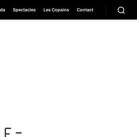
da
Spectacles
Les Copains
Contact
Recherche