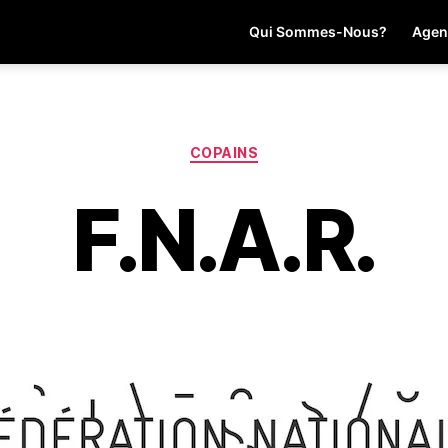
Qui Sommes-Nous?
Agen
Catégories
COPAINS
F.N.A.R.