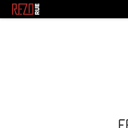
REZOrue