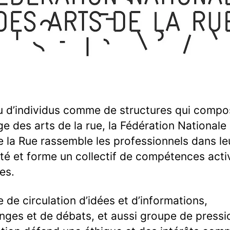
 d’individus comme de structures qui compo
e des arts de la rue, la Fédération Nationale
e la Rue rassemble les professionnels dans le
ité et forme un collectif de compétences acti
les.
 de circulation d’idées et d’informations,
nges et de débats, et aussi groupe de pressio